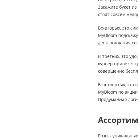
Закажите букет из
стоят совсем недо
Во-вторых, это си
MyBloom подскажут
день рождения сов
В-третьих, это уд
курьер привезет ц
совершенно беспл
В-четвертых, это 
MyBloom по акции 
Продуманная логи
Ассортим
Розы - уникальные