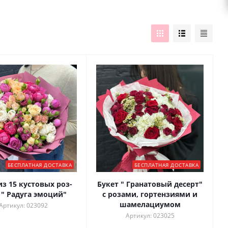
БЕСПЛАТНАЯ ДОСТАВКА
БЕСПЛАТНАЯ ДОСТАВКА
из 15 кустовых роз-
Букет " Гранатовый десерт"
 " Радуга эмоций"
с розами, гортензиями и
шамелациумом
Артикул: 023092
Артикул: 023025