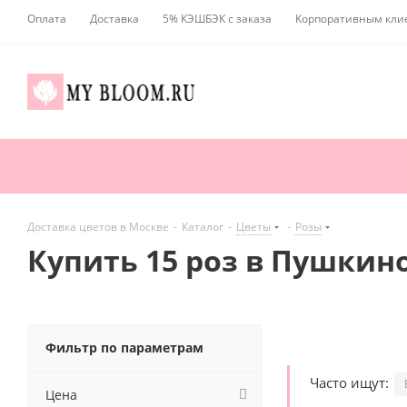
Оплата
Доставка
5% КЭШБЭК с заказа
Корпоративным кли
Доставка цветов в Москве
-
Каталог
-
Цветы
-
Розы
Купить 15 роз в Пушкин
Фильтр по параметрам
Часто ищут:
Цена