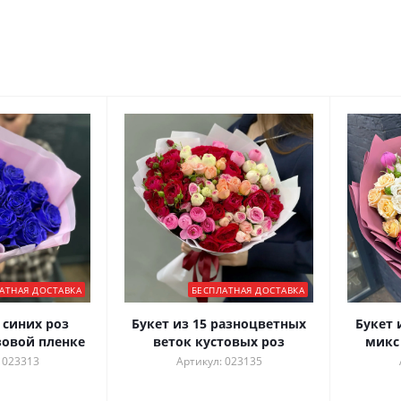
АТНАЯ ДОСТАВКА
БЕСПЛАТНАЯ ДОСТАВКА
 синих роз
Букет из 15 разноцветных
Букет 
зовой пленке
веток кустовых роз
микс
 023313
Артикул: 023135