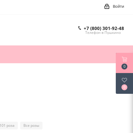
Войти
+7 (800) 301-92-48
Телефон в Пушкино
0
0
101 роза
Все розы