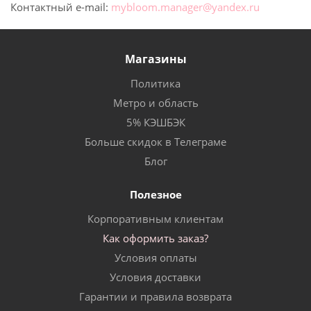
Контактный e-mail:
mybloom.manager@yandex.ru
Магазины
Политика
Метро и область
5% КЭШБЭК
Больше скидок в Телеграме
Блог
Полезное
Корпоративным клиентам
Как оформить заказ?
Условия оплаты
Условия доставки
Гарантии и правила возврата