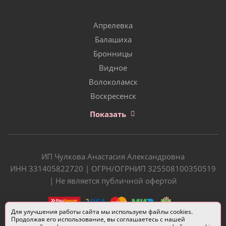
Апрелевка
Балашиха
Бронницы
Видное
Волоколамск
Воскресенск
Показать
ИП Чулкова Анастасия Александровна
ИНН 331405822720 | ОГРН/ОГРНИП 325508100350519
| Не является публичной офертой
Для улучшения работы сайта мы используем файлы cookies.
Продолжая его использование, вы соглашаетесь с нашей