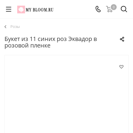
0
Розы
Букет из 11 синих роз Эквадор в
розовой пленке