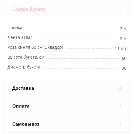
Состав букета
Пленка
2 м
Лента атлас
2 м
Роза синяя 60 см (Эквадор)
11 шт
Высота букета, см
60
Диаметр букета
30
Доставка
Оплата
Самовывоз