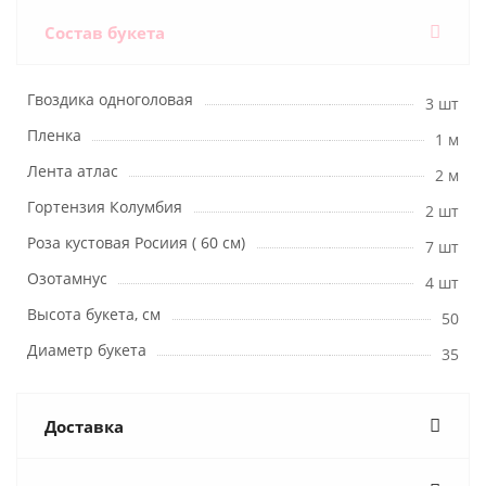
Состав букета
Гвоздика одноголовая
3 шт
Пленка
1 м
Лента атлас
2 м
Гортензия Колумбия
2 шт
Роза кустовая Росиия ( 60 см)
7 шт
Озотамнус
4 шт
Высота букета, см
50
Диаметр букета
35
Доставка