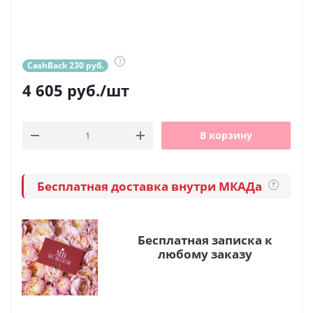
?
CashBack 230 руб.
4 605
руб.
/шт
В корзину
Бесплатная доставка внутри МКАДа
?
Бесплатная записка к
любому заказу