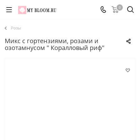
0
Розы
Микс с гортензиями, розами и
озотамнусом " Коралловый риф"