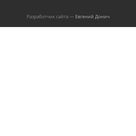
Разработчик сайта —
Евгений Донич