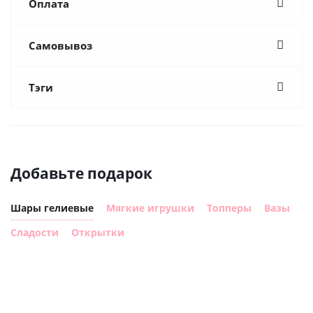
Оплата
Самовывоз
Тэги
Добавьте подарок
Шары гелиевые
Мягкие игрушки
Топперы
Вазы
Сладости
Открытки