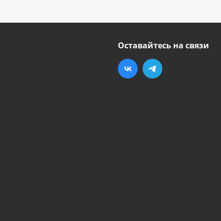
Оставайтесь на связи