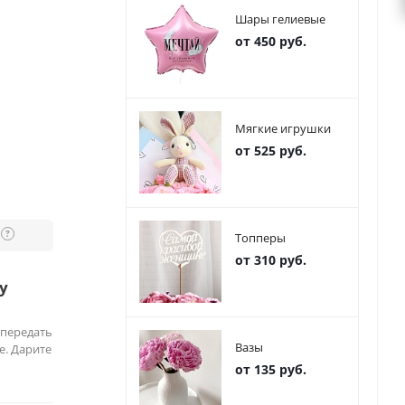
Шары гелиевые
от 450 руб.
Мягкие игрушки
от 525 руб.
?
Топперы
от 310 руб.
у
 передать
Вазы
е. Дарите
от 135 руб.