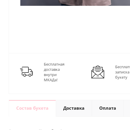
Бесплатная
Бесплат
доставка
записка
внутри
букету
МКАДа!
Состав букета
Доставка
Оплата