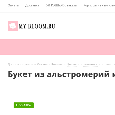
Оплата
Доставка
5% КЭШБЭК с заказа
Корпоративным кли
Доставка цветов в Москве
-
Каталог
-
Цветы
-
Ромашки
-
Букет 
Букет из альстромерий
НОВИНКА