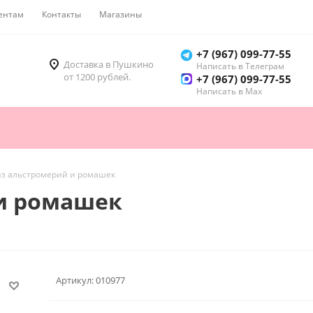
ентам
Контакты
Магазины
Как купить
+7 (967) 099-77-55
Доставка в Пушкино
Написать в Телеграм
от 1200 рублей.
+7 (967) 099-77-55
Написать в Мах
из альстромерий и ромашек
 и ромашек
Артикул:
010977