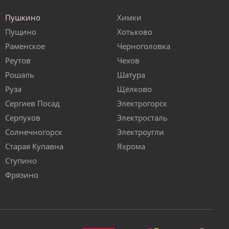
Пушкино
Химки
Пущино
Хотьково
Раменское
Черноголовка
Реутов
Чехов
Рошаль
Шатура
Руза
Щёлково
Сергиев Посад
Электрогорск
Серпухов
Электросталь
Солнечногорск
Электроугли
Старая Купавна
Яхрома
Ступино
Фрязино