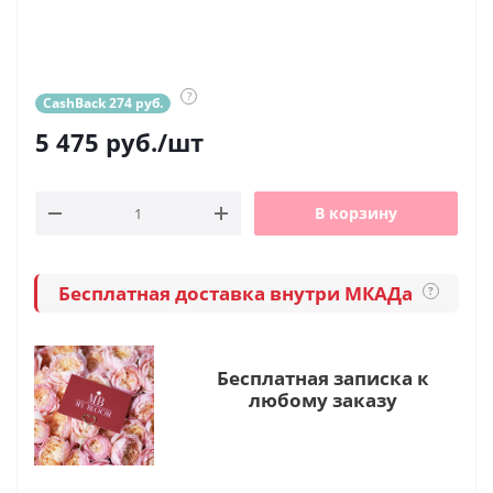
?
CashBack 274 руб.
5 475
руб.
/шт
В корзину
Бесплатная доставка внутри МКАДа
?
Бесплатная записка к
любому заказу