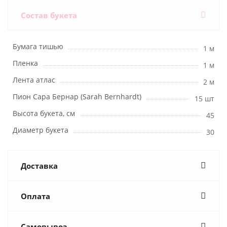
Состав букета
Бумага тишью
1 м
Пленка
1 м
Лента атлас
2 м
Пион Сара Бернар (Sarah Bernhardt)
15 шт
Высота букета, см
45
Диаметр букета
30
Доставка
Оплата
Самовывоз