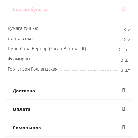
Состав букета
Бумага тишью
3 м
Лента атлас
2 м
Пион Сара Бернар (Sarah Bernhardt)
21 шт
Фоамиран
3 шт
Гортензия Голландская
3 шт
Доставка
Оплата
Самовывоз