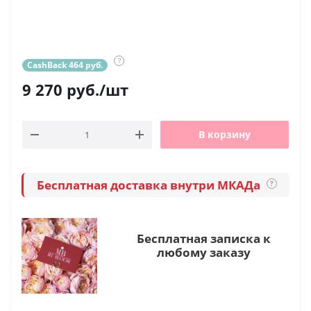
?
CashBack 464 руб.
9 270
руб.
/шт
В корзину
Бесплатная доставка внутри МКАДа
?
Бесплатная записка к
любому заказу