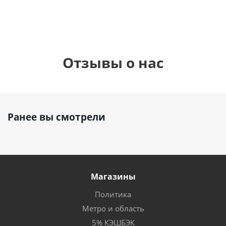
Отзывы о нас
Ранее вы смотрели
Магазины
Политика
Метро и область
5% КЭШБЭК