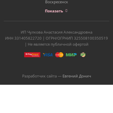
Воскресенск
Показать
ИП Чулкова Анастасия Александровна
ИНН 331405822720 | ОГРН/ОГРНИП 325508100350519
| Не является публичной офертой
Разработчик сайта —
Евгений Донич